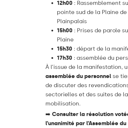
12h00
: Rassemblement su
pointe sud de la Plaine de
Plainpalais
15h00
: Prises de parole su
Plaine
15h30
: départ de la manif
17h30
: assemblée du per
À l’issue de la manifestation, 
assemblée du personnel
se tie
de discuter des revendication
sectorielles et des suites de la
mobilisation.
➡️
Consulter la résolution voté
l’unanimité par l’Assemblée du