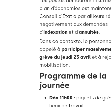
Les postes demeurent insuffis
plan d’économies est maintenu
Conseil d’État a par ailleurs 
négativement aux demandes
d’
indexation
et d’
annuités
.
Dans ce contexte, le personne
appelé à
participer massiveme
grève du jeudi 23 avril
et à rej
mobilisation.
Programme de la
journée
Dès 11h00
: piquets de grè
lieux de travail