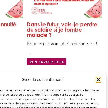
annuité
Dans le futur, vais-je perdre
du salaire si je tombe
malade ?
Pour en savoir plus, cliquez ici !
…
EN SAVOIR PLUS
Gérer le consentement
les meilleures expériences, nous utilisons des technologies telles que les
r stocker et/ou accéder aux informations sur l'appareil. Le
t à ces technologies nous permettra de traiter des données telles
ortement de navigation ou des identifiants uniques sur ce site. Le fait
onsentir ou de retirer son consentement peut affecter négativement