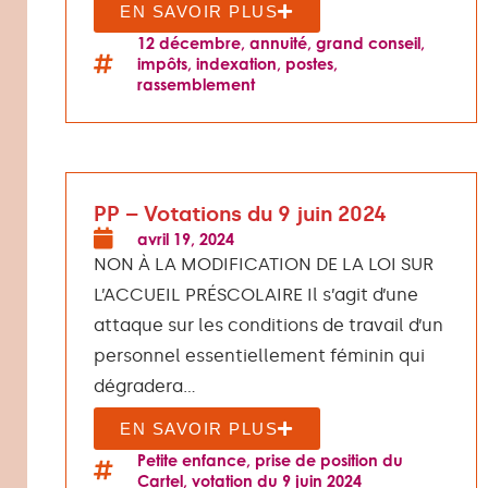
EN SAVOIR PLUS
12 décembre
,
annuité
,
grand conseil
,
impôts
,
indexation
,
postes
,
rassemblement
PP – Votations du 9 juin 2024
avril 19, 2024
NON À LA MODIFICATION DE LA LOI SUR
L’ACCUEIL PRÉSCOLAIRE Il s’agit d’une
attaque sur les conditions de travail d’un
personnel essentiellement féminin qui
dégradera...
EN SAVOIR PLUS
Petite enfance
,
prise de position du
Cartel
,
votation du 9 juin 2024