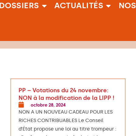
DOSSIERS
ACTUALITÉS
NOS
PP – Votations du 24 novembre:
NON à la modification de la LIPP !
octobre 28, 2024
NON A UN NOUVEAU CADEAU POUR LES
RICHES CONTRIBUABLES Le Conseil
d’État propose une loi au titre trompeur :