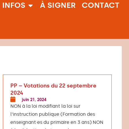
 INFOS
À SIGNER
CONTACT
PP – Votations du 22 septembre
2024
juin 21, 2024
NON à la loi modifiant la loi sur
l’instruction publique (Formation des
enseignant·es du primaire en 3 ans) NON