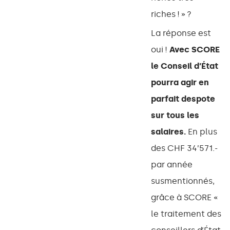
riches ! » ?
La réponse est
oui !
Avec SCORE
le Conseil d’État
pourra agir en
parfait despote
sur tous les
salaires.
En plus
des CHF 34’571.-
par année
susmentionnés,
grâce à SCORE «
le traitement des