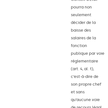
pourra non
seulement
décider de la
baisse des
salaires de la
fonction
publique par voie
réglementaire
(art. 4, al. 1),
c’est-à-dire de
son propre chef
et sans
qu’aucune voie
de recours légal