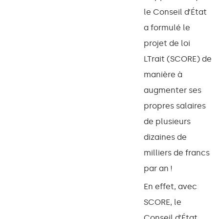
le Conseil d’État
a formulé le
projet de loi
LTrait (SCORE) de
manière à
augmenter ses
propres salaires
de plusieurs
dizaines de
milliers de francs
par an !
En effet, avec
SCORE, le
Conseil d’État