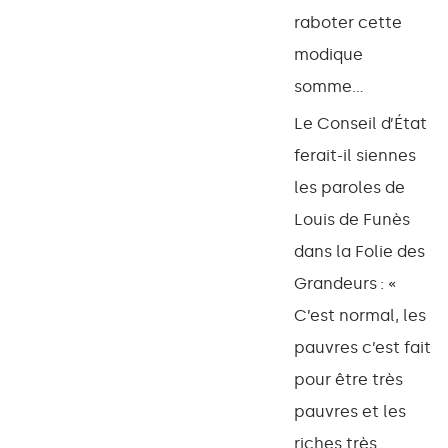
raboter cette
modique
somme…
Le Conseil d’État
ferait-il siennes
les paroles de
Louis de Funès
dans la Folie des
Grandeurs : «
C’est normal, les
pauvres c’est fait
pour être très
pauvres et les
riches très