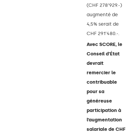
(CHF 278’929.-)
augmenté de
4,5% serait de
CHF 291’480.-.
Avec SCORE, le
Conseil d’État
devrait
remercier le
contribuable
pour sa
généreuse
participation à
l’augmentation
salariale de CHF