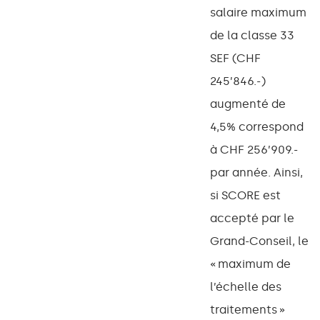
salaire maximum
de la classe 33
SEF (CHF
245’846.-)
augmenté de
4,5% correspond
à CHF 256’909.-
par année. Ainsi,
si SCORE est
accepté par le
Grand-Conseil, le
« maximum de
l’échelle des
traitements »