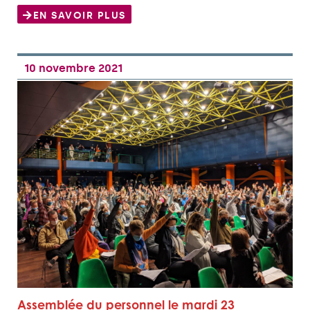
EN SAVOIR PLUS
10 novembre 2021
Assemblée du personnel le mardi 23