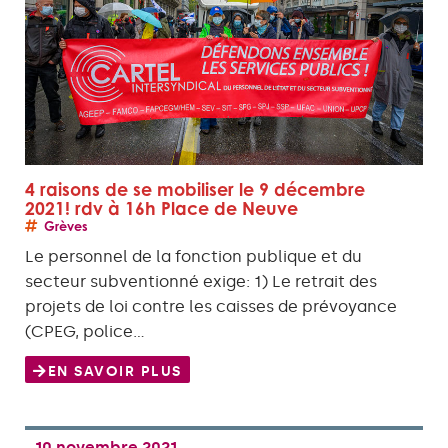
4 raisons de se mobiliser le 9 décembre
2021! rdv à 16h Place de Neuve
Grèves
Le personnel de la fonction publique et du
secteur subventionné exige: 1) Le retrait des
projets de loi contre les caisses de prévoyance
(CPEG, police…
EN SAVOIR PLUS
10 novembre 2021