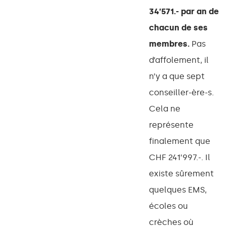
34’571.- par an de
chacun de ses
membres.
Pas
d’affolement, il
n’y a que sept
conseiller-ère-s.
Cela ne
représente
finalement que
CHF 241’997.-. Il
existe sûrement
quelques EMS,
écoles ou
crèches où