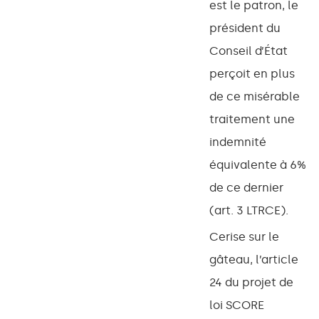
est le patron, le
président du
Conseil d’État
perçoit en plus
de ce misérable
traitement une
indemnité
équivalente à 6%
de ce dernier
(art. 3 LTRCE).
Cerise sur le
gâteau, l’article
24 du projet de
loi SCORE