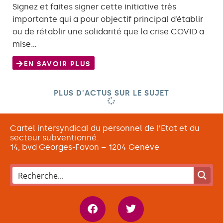
Signez et faites signer cette initiative très
importante qui a pour objectif principal d’établir
ou de rétablir une solidarité que la crise COVID a
mise…
EN SAVOIR PLUS
PLUS D'ACTUS SUR LE SUJET
Cartel intersyndical du personnel de l’Etat et du
secteur subventionné.
14, bvd Georges-Favon – 1204 Genève