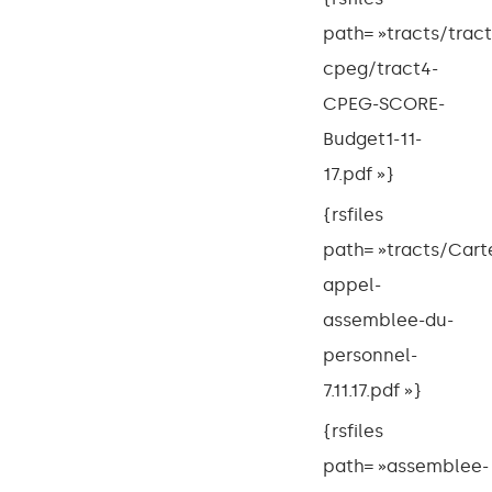
path= »tracts/tract
cpeg/tract4-
CPEG-SCORE-
Budget1-11-
17.pdf »}
{rsfiles
path= »tracts/Cart
appel-
assemblee-du-
personnel-
7.11.17.pdf »}
{rsfiles
path= »assemblee-