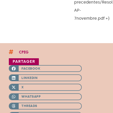
precedentes/Resol
AP-
7novembre.pdf »}
CPEG
PARTAGER
FACEBOOK
LINKEDIN
X
WHATSAPP
THREADS