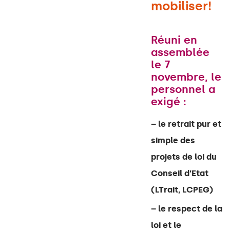
mobiliser!
Réuni en
assemblée
le 7
novembre, le
personnel a
exigé :
– le retrait pur et
simple des
projets de loi du
Conseil d’Etat
(LTrait, LCPEG)
– le respect de la
loi et le