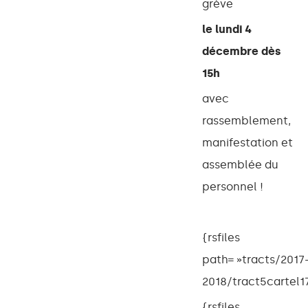
grève
le lundi 4
décembre dès
15h
avec
rassemblement,
manifestation et
assemblée du
personnel !
{rsfiles
path= »tracts/2017
2018/tract5cartel1
{rsfiles