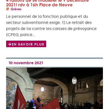
4 raisons de se mobiliser le 9 décembre
2021! rdv à 16h Place de Neuve
Grèves
Le personnel de la fonction publique et du
secteur subventionné exige: 1) Le retrait des
projets de loi contre les caisses de prévoyance
(CPEG, police…
EN SAVOIR PLUS
10 novembre 2021