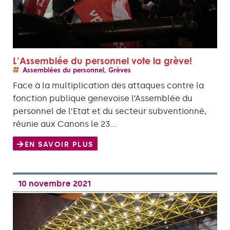
L’Assemblée du personnel vote la grève!
Assemblées du personnel
,
Grèves
Face à la multiplication des attaques contre la
fonction publique genevoise l’Assemblée du
personnel de l’Etat et du secteur subventionné,
réunie aux Canons le 23…
EN SAVOIR PLUS
10 novembre 2021