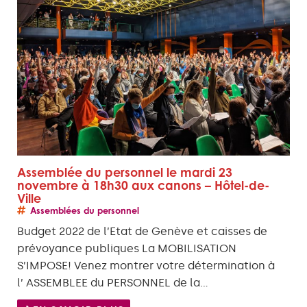
Assemblée du personnel le mardi 23
novembre à 18h30 aux canons – Hôtel-de-
Ville
Assemblées du personnel
Budget 2022 de l’Etat de Genève et caisses de
prévoyance publiques La MOBILISATION
S’IMPOSE! Venez montrer votre détermination à
l’ ASSEMBLEE du PERSONNEL de la…