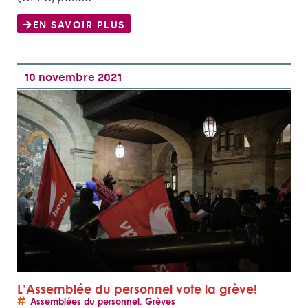
EN SAVOIR PLUS
10 novembre 2021
L’Assemblée du personnel vote la grève!
Assemblées du personnel
,
Grèves