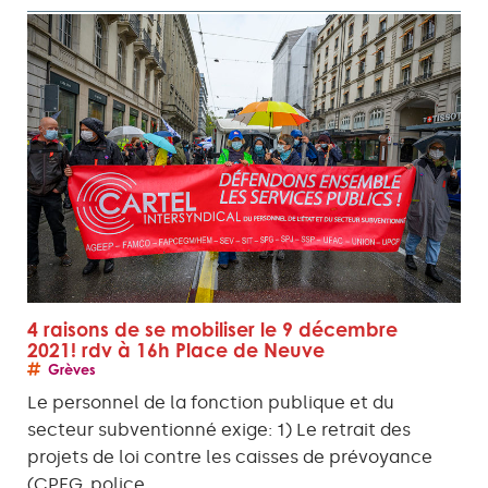
4 raisons de se mobiliser le 9 décembre
2021! rdv à 16h Place de Neuve
Grèves
Le personnel de la fonction publique et du
secteur subventionné exige: 1) Le retrait des
projets de loi contre les caisses de prévoyance
(CPEG, police…