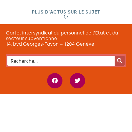
PLUS D'ACTUS SUR LE SUJET
Cartel intersyndical du personnel de l’Etat et du
secteur subventionné.
14, bvd Georges-Favon – 1204 Genève