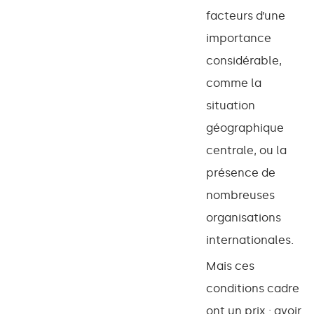
facteurs d’une
importance
considérable,
comme la
situation
géographique
centrale, ou la
présence de
nombreuses
organisations
internationales.
Mais ces
conditions cadre
ont un prix : avoir