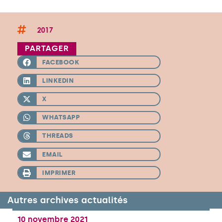
2017
PARTAGER
FACEBOOK
LINKEDIN
X
WHATSAPP
THREADS
EMAIL
IMPRIMER
Autres archives actualités
10 novembre 2021