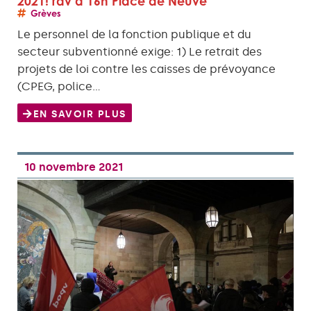
2021! rdv à 16h Place de Neuve
Grèves
Le personnel de la fonction publique et du
secteur subventionné exige: 1) Le retrait des
projets de loi contre les caisses de prévoyance
(CPEG, police…
EN SAVOIR PLUS
10 novembre 2021