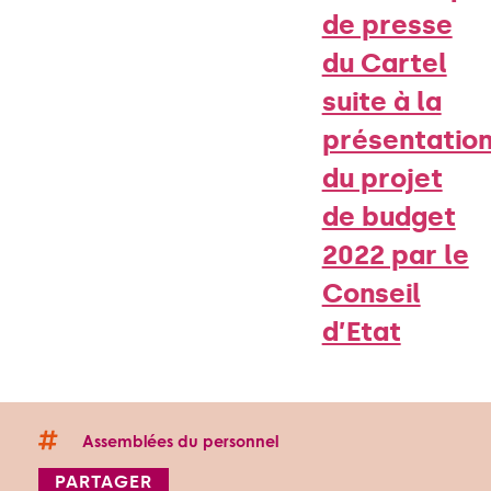
de presse
du Cartel
suite à la
présentatio
du projet
de budget
2022 par le
Conseil
d’Etat
Assemblées du personnel
PARTAGER