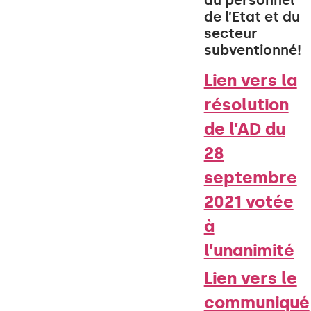
du personnel
de l’Etat et du
secteur
subventionné!
Lien vers la
résolution
de l’AD du
28
septembre
2021 votée
à
l’unanimité
Lien vers le
communiqué