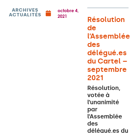
ARCHIVES
octobre 4,
ACTUALITÉS
2021
Résolution
de
l’Assemblée
des
délégué.es
du Cartel –
septembre
2021
Résolution,
votée à
l’unanimité
par
l’Assemblée
des
délégué.es du