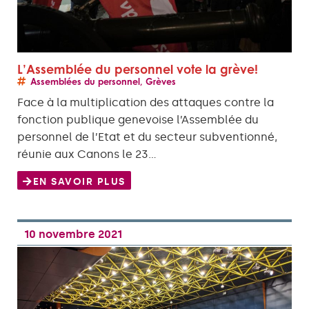
L’Assemblée du personnel vote la grève!
Assemblées du personnel
,
Grèves
Face à la multiplication des attaques contre la
fonction publique genevoise l’Assemblée du
personnel de l’Etat et du secteur subventionné,
réunie aux Canons le 23…
EN SAVOIR PLUS
10 novembre 2021