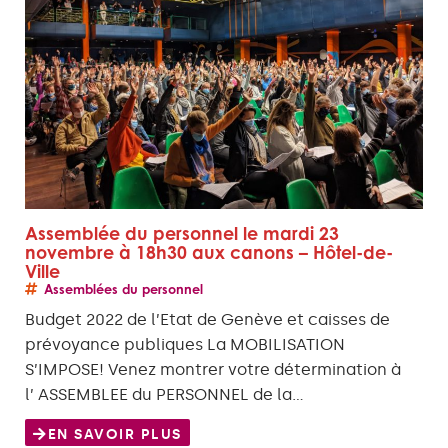
Assemblée du personnel le mardi 23
novembre à 18h30 aux canons – Hôtel-de-
Ville
Assemblées du personnel
Budget 2022 de l’Etat de Genève et caisses de
prévoyance publiques La MOBILISATION
S’IMPOSE! Venez montrer votre détermination à
l’ ASSEMBLEE du PERSONNEL de la…
EN SAVOIR PLUS