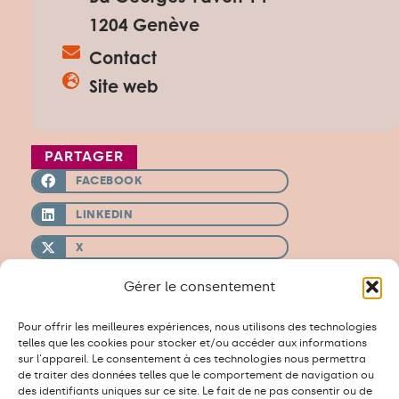
1204 Genève
Contact
Site web
PARTAGER
FACEBOOK
LINKEDIN
X
WHATSAPP
Gérer le consentement
THREADS
Pour offrir les meilleures expériences, nous utilisons des technologies
telles que les cookies pour stocker et/ou accéder aux informations
EMAIL
sur l'appareil. Le consentement à ces technologies nous permettra
de traiter des données telles que le comportement de navigation ou
IMPRIMER
des identifiants uniques sur ce site. Le fait de ne pas consentir ou de