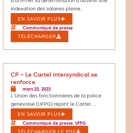
à affirmer sa détermination à obtenir une
indexation des salaires pleine...
EN SAVOIR PLUS
Communiqué de presse
TÉLÉCHARGER
CP – Le Cartel intersyndical se
renforce
mars 22, 2022
L'Union des fonctionnaires de la police
genevoise (UFPG) rejoint le Cartel....
EN SAVOIR PLUS
Communiqué de presse
,
UFPG
TÉLÉCHARGER LE PDF