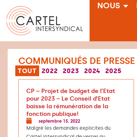
NOUS
COMMUNIQUÉS DE PRESSE
TOUT
2022
2023
2024
2025
CP – Projet de budget de l’Etat
pour 2023 – Le Conseil d’Etat
baisse la rémunération de la
fonction publique!
septembre 15, 2022
Malgré les demandes explicites du
Cartel intersyndical de verser au