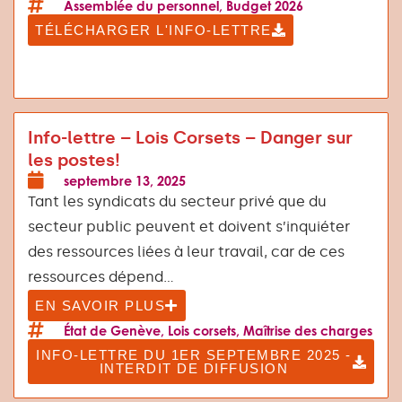
Assemblée du personnel
,
Budget 2026
TÉLÉCHARGER L'INFO-LETTRE
Info-lettre – Lois Corsets – Danger sur
les postes!
septembre 13, 2025
Tant les syndicats du secteur privé que du
secteur public peuvent et doivent s’inquiéter
des ressources liées à leur travail, car de ces
ressources dépend...
EN SAVOIR PLUS
État de Genève
,
Lois corsets
,
Maîtrise des charges
INFO-LETTRE DU 1ER SEPTEMBRE 2025 -
INTERDIT DE DIFFUSION