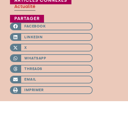
ARTICLES CONNEXES
Actualité
PARTAGER
FACEBOOK
LINKEDIN
X
WHATSAPP
THREADS
EMAIL
IMPRIMER