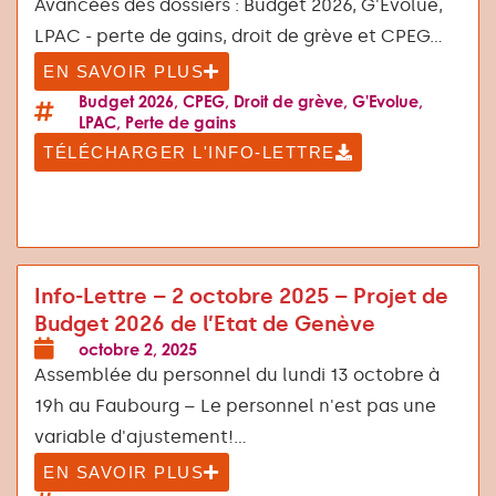
Avancées des dossiers : Budget 2026, G'Evolue,
LPAC - perte de gains, droit de grève et CPEG...
EN SAVOIR PLUS
Budget 2026
,
CPEG
,
Droit de grève
,
G'Evolue
,
LPAC
,
Perte de gains
TÉLÉCHARGER L'INFO-LETTRE
Info-Lettre – 2 octobre 2025 – Projet de
Budget 2026 de l’Etat de Genève
octobre 2, 2025
Assemblée du personnel du lundi 13 octobre à
19h au Faubourg – Le personnel n'est pas une
variable d'ajustement!...
EN SAVOIR PLUS