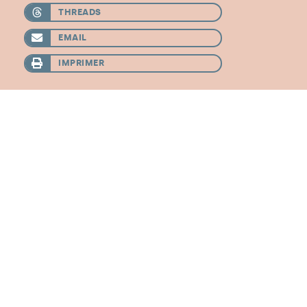
THREADS
EMAIL
IMPRIMER