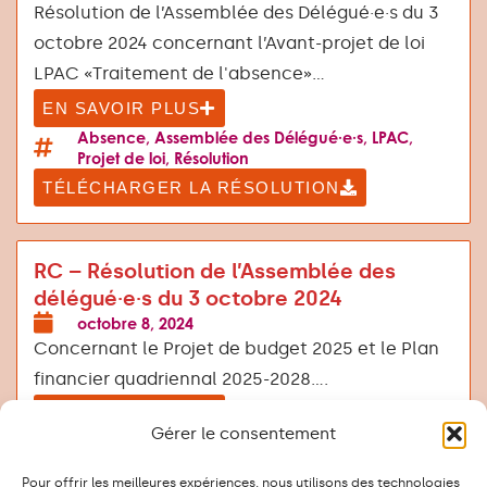
Résolution de l’Assemblée des Délégué·e·s du 3
octobre 2024 concernant l’Avant-projet de loi
LPAC «Traitement de l'absence»...
EN SAVOIR PLUS
Absence
,
Assemblée des Délégué·e·s
,
LPAC
,
Projet de loi
,
Résolution
TÉLÉCHARGER LA RÉSOLUTION
RC – Résolution de l’Assemblée des
délégué·e·s du 3 octobre 2024
octobre 8, 2024
Concernant le Projet de budget 2025 et le Plan
financier quadriennal 2025-2028....
EN SAVOIR PLUS
Gérer le consentement
Assemblée des Délégué·e·s
,
PB2025
,
PFQ 2025-
2028
,
Résolution
Pour offrir les meilleures expériences, nous utilisons des technologies