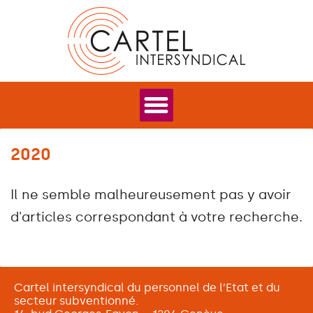
2020
Il ne semble malheureusement pas y avoir
d'articles correspondant à votre recherche.
Cartel intersyndical du personnel de l’Etat et du
secteur subventionné.