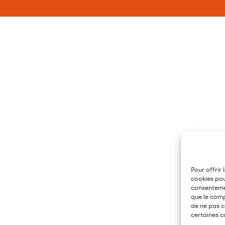
Pour offrir 
cookies pou
consentemen
que le comp
de ne pas c
certaines c