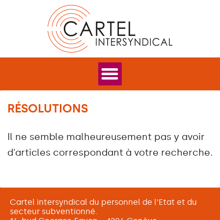
RÉSOLUTIONS
Il ne semble malheureusement pas y avoir
d'articles correspondant à votre recherche.
Cartel intersyndical du personnel de l’Etat et du
secteur subventionné.