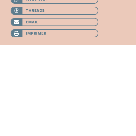
THREADS
EMAIL
IMPRIMER