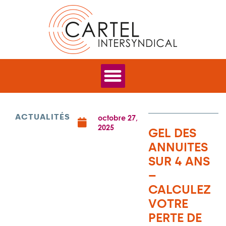
ACTUALITÉS
octobre 27,
2025
GEL DES
ANNUITES
SUR 4 ANS
–
CALCULEZ
VOTRE
PERTE DE