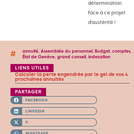
détermination
face à ce projet
d’austérité !
annuité
,
Assemblée du personnel
,
Budget
,
comptes
,
État de Genève
,
grand conseil
,
indexation
LIENS UTILES
Calculer la perte engendrée par le gel de vos 4
prochaines annuités
PARTAGER
FACEBOOK
LINKEDIN
X
WHATSAPP