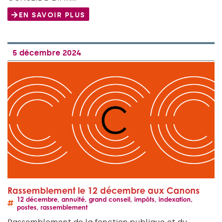
EN SAVOIR PLUS
5 décembre 2024
Rassemblement le 12 décembre aux Canons
12 décembre
,
annuité
,
grand conseil
,
impôts
,
indexation
,
postes
,
rassemblement