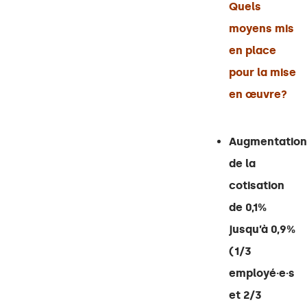
Quels
moyens mis
en place
pour la mise
en œuvre?
Augmentation
de la
cotisation
de 0,1%
jusqu’à 0,9%
(1/3
employé·e·s
et 2/3