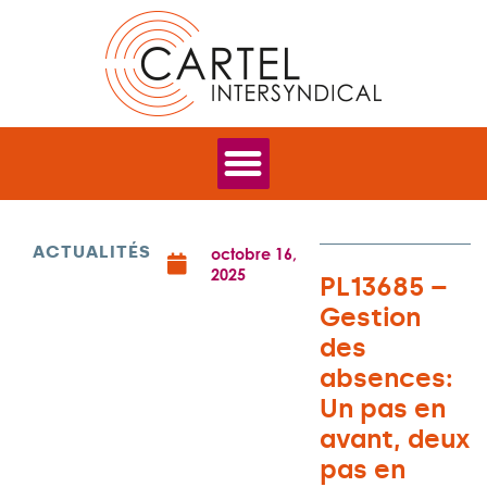
ACTUALITÉS
octobre 16,
2025
PL13685 –
Gestion
des
absences:
Un pas en
avant, deux
pas en