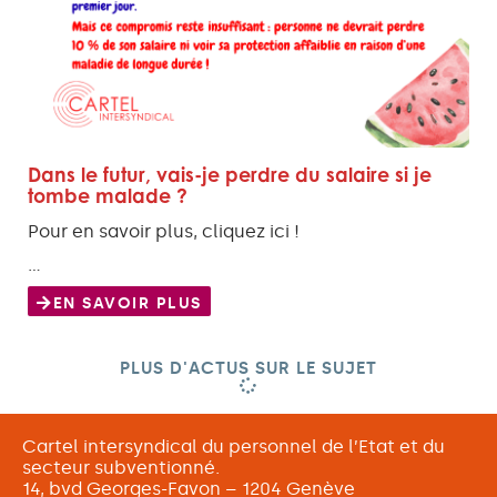
Dans le futur, vais-je perdre du salaire si je
tombe malade ?
Pour en savoir plus, cliquez ici !
…
EN SAVOIR PLUS
PLUS D'ACTUS SUR LE SUJET
Cartel intersyndical du personnel de l’Etat et du
secteur subventionné.
14, bvd Georges-Favon – 1204 Genève