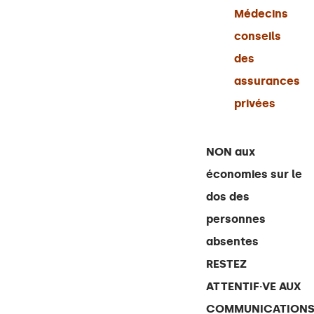
Médecins
conseils
des
assurances
privées
NON aux
économies sur le
dos des
personnes
absentes
RESTEZ
ATTENTIF·VE AUX
COMMUNICATION