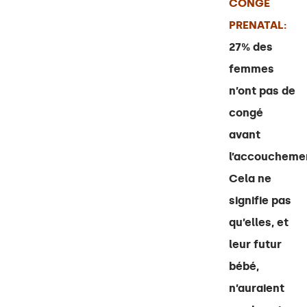
CONGÉ
PRENATAL:
27% des
femmes
n’ont pas de
congé
avant
l’accoucheme
Cela ne
signifie pas
qu’elles, et
leur futur
bébé,
n’auraient