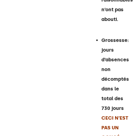
n’ont pas
abouti.
Grossesse:
jours
d’absences
non
décomptés
dans le
total des
730 jours
CECI N’EST
PAS UN