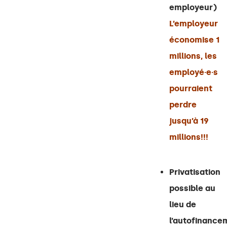
employeur)
L’employeur
économise 1
millions, les
employé·e·s
pourraient
perdre
jusqu’à 19
millions!!!
Privatisation
possible au
lieu de
l’autofinance