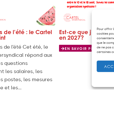
Pour offrir 
 de l’été : le Cartel
Est-ce que j’aurai l’
cookies pou
int
en 2027?
consentemen
que le comp
de l’été Cet été, le
de ne pas c
EN SAVOIR PLUS
certaines c
tersyndical répond aux
es questions
ACC
 les salaires, les
es postes, les mesures
e et les…
IR PLUS
PLUS D'ACTUS SUR LE SUJET