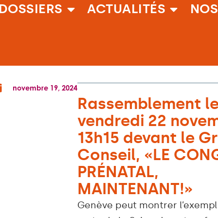
DOSSIERS
ACTUALITÉS
NOS
novembre 19, 2024
Rassemblement l
vendredi 22 nove
13h15 devant le G
Conseil, «LE CON
PRÉNATAL,
MAINTENANT!»
Genève peut montrer l’exempl