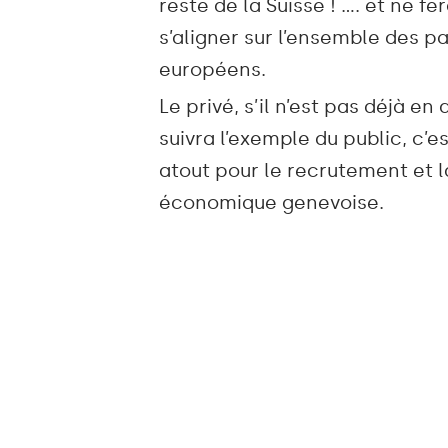
reste de la Suisse ! …. et ne fe
s’aligner sur l’ensemble des p
européens.
Le privé, s’il n’est pas déjà en
suivra l’exemple du public, c’e
atout pour le recrutement et l
économique genevoise.