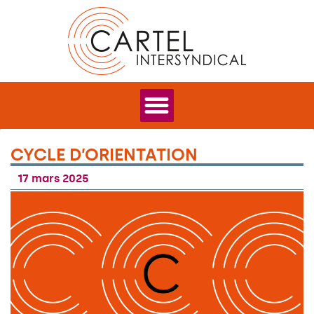
CYCLE D’ORIENTATION
17 mars 2025