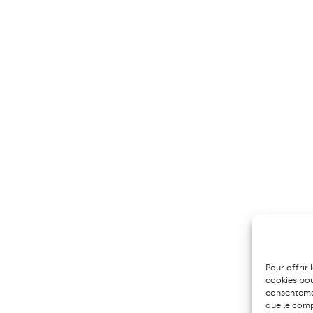
Pour offrir 
cookies pou
consentemen
que le comp