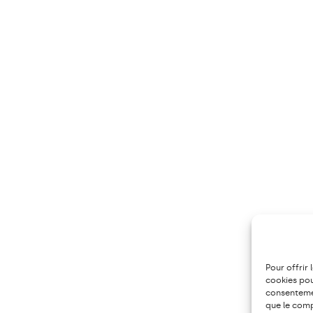
Pour offrir 
cookies pou
consentemen
que le comp